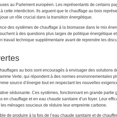
leuses au Parlement européen. Les représentants de certains p
cette interdiction. Ils arguent que le chauffage au bois représ
e un rôle crucial dans la transition énergétique.
nce des systèmes de chauffage à la biomasse dans le mix éner
uchent à des questions plus larges de politique énergétique et
travail technique supplémentaire avant de reprendre les discu
vertes
de chauffages au bois sont encouragés à envisager des solutions
lamme Verte, qui répondent à des normes environnementales plus
s comme source d’énergie tout en respectant les nouvelles exigen
tive séduisante. Ces systèmes, fonctionnant en grande partie 
 en chauffage et en eau chaude sanitaire d’un foyer. Leur effic
ar les ménages soucieux de réduire leur empreinte carbone.
e de produire à la fois de l’eau chaude sanitaire et de chauffe