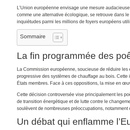
L’Union européenne envisage une mesure audacieuse po
comme une alternative écologique, se retrouve dans le 
inquiétudes parmi les millions de foyers européens util
Sommaire
La fin programmée des poê
La Commission européenne, soucieuse de réduire les émi
progressive des systèmes de chauffage au bois. Cette ini
États membres. Face à ces oppositions, la mise en œuv
Cette décision controversée vise principalement les poê
de transition énergétique et de lutte contre le changem
soulèvent de nombreuses préoccupations, notamment da
Un débat qui enflamme l’E