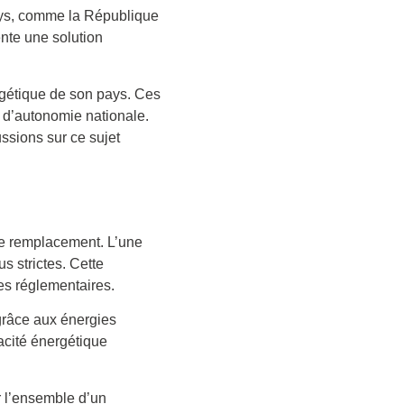
ays, comme la République
ente une solution
gétique de son pays. Ces
 d’autonomie nationale.
ssions sur ce sujet
 de remplacement. L’une
 strictes. Cette
ces réglementaires.
grâce aux énergies
acité énergétique
r l’ensemble d’un