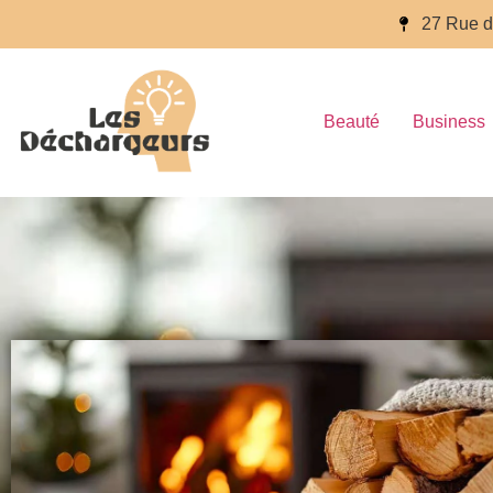
27 Rue d
Beauté
Business