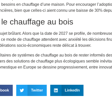
s besoins en chauffage d’une maison. Pour encourager l’adopti
ancières, bien que celles-ci aient connu une baisse de 30% depui
le chauffage au bois
 sujet brûlant. Alors que la date de 2027 se profile, de nombreu
nt ce mode de chauffage attendent avec anxiété les décisions fin
idérations socio-économiques reste délicat à trouver.
riétaires de systèmes de chauffage au bois de rester informés de
 vers des solutions de chauffage plus écologiques semble inévita
 domestique en Europe se dessine progressivement, entre innova
ebook
Twitter
LinkedIn