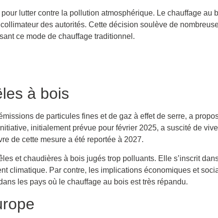
ur lutter contre la pollution atmosphérique. Le chauffage au 
collimateur des autorités. Cette décision soulève de nombreuses
isant ce mode de chauffage traditionnel.
les à bois
ssions de particules fines et de gaz à effet de serre, a propos
tiative, initialement prévue pour février 2025, a suscité de viv
re de cette mesure a été reportée à 2027.
les et chaudières à bois jugés trop polluants. Elle s’inscrit da
ent climatique. Par contre, les implications économiques et soc
ns les pays où le chauffage au bois est très répandu.
urope