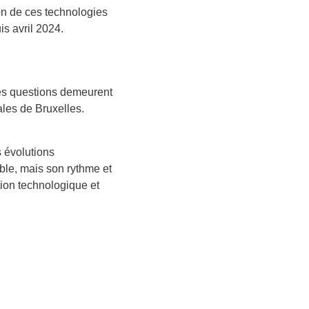
on de ces technologies
s avril 2024.
ses questions demeurent
ales de Bruxelles.
s évolutions
ble, mais son rythme et
tion technologique et