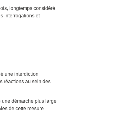
bois, longtemps considéré
 interrogations et
é une interdiction
es réactions au sein des
ns une démarche plus large
iales de cette mesure