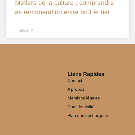
Metiers de la culture : comprendre
sa remuneration entre brut et net
11/05/2026
Liens Rapides
Contact
A propos
Mentions légales
Confidentialité
Plan des déchargeurs