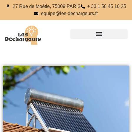
27 Rue de Moétie, 75009 PARIS
+ 33 1 58 45 10 25
equipe@les-dechargeurs.fr