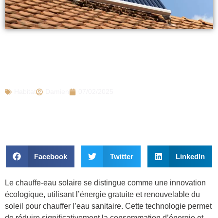
Chauffe-eau solaire : une solution
économique accessible grâce à
MaPrimeRénov’
Habitat
Damien
07/02/2025
Facebook
Twitter
LinkedIn
Le chauffe-eau solaire se distingue comme une innovation
écologique, utilisant l’énergie gratuite et renouvelable du
soleil pour chauffer l’eau sanitaire. Cette technologie permet
de réduire significativement la consommation d’énergie et