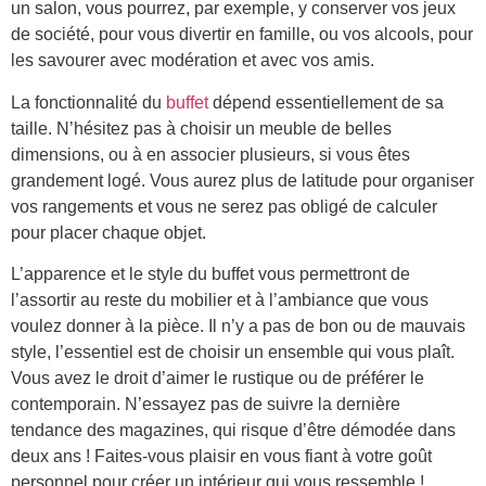
un salon, vous pourrez, par exemple, y conserver vos jeux
de société, pour vous divertir en famille, ou vos alcools, pour
les savourer avec modération et avec vos amis.
La fonctionnalité du
buffet
dépend essentiellement de sa
taille. N’hésitez pas à choisir un meuble de belles
dimensions, ou à en associer plusieurs, si vous êtes
grandement logé. Vous aurez plus de latitude pour organiser
vos rangements et vous ne serez pas obligé de calculer
pour placer chaque objet.
L’apparence et le style du buffet vous permettront de
l’assortir au reste du mobilier et à l’ambiance que vous
voulez donner à la pièce. Il n’y a pas de bon ou de mauvais
style, l’essentiel est de choisir un ensemble qui vous plaît.
Vous avez le droit d’aimer le rustique ou de préférer le
contemporain. N’essayez pas de suivre la dernière
tendance des magazines, qui risque d’être démodée dans
deux ans ! Faites-vous plaisir en vous fiant à votre goût
personnel pour créer un intérieur qui vous ressemble !