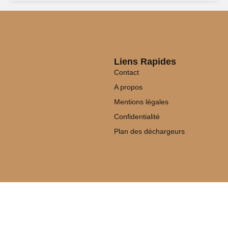
Liens Rapides
Contact
A propos
Mentions légales
Confidentialité
Plan des déchargeurs