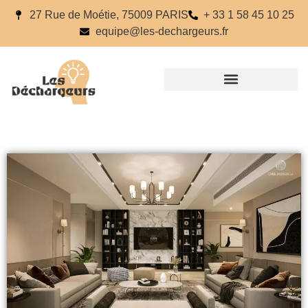
27 Rue de Moétie, 75009 PARIS
+ 33 1 58 45 10 25
equipe@les-dechargeurs.fr