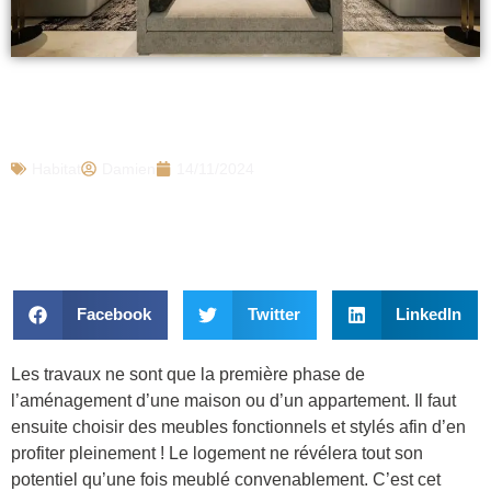
Choisir ses meubles pour aménager sa
maison ou son appartement
Habitat
Damien
14/11/2024
Facebook
Twitter
LinkedIn
Les travaux ne sont que la première phase de
l’aménagement d’une maison ou d’un appartement. Il faut
ensuite choisir des meubles fonctionnels et stylés afin d’en
profiter pleinement ! Le logement ne révélera tout son
potentiel qu’une fois meublé convenablement. C’est cet