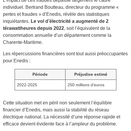
L’impact de ces fraudes dépasse largement le cadre
individuel. Bertrand Boutteau, directeur du programme «
pertes et fraudes » d’Enedis, révèle des statistiques
inquiétantes.
Le vol d’électricité a augmenté de 2
térawattheures depuis 2022
, soit l’équivalent de la
consommation annuelle d’un département comme la
Charente-Maritime.
Les répercussions financières sont tout aussi préoccupantes
pour Enedis :
Période
Préjudice estimé
2022-2025
250 millions d’euros
Cette situation met en péril non seulement l’équilibre
financier d’Enedis, mais aussi la stabilité du réseau
électrique national. La nécessité d’une réponse rapide et
efficace devient évidente face à l’ampleur du problème.