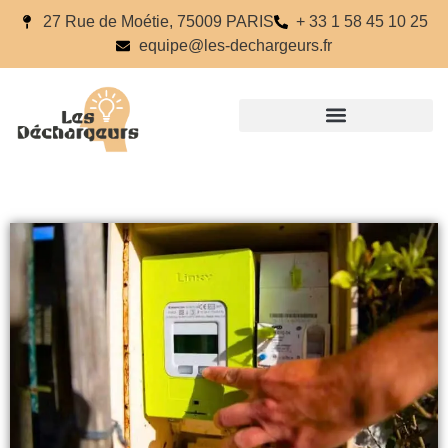
27 Rue de Moétie, 75009 PARIS
+ 33 1 58 45 10 25
equipe@les-dechargeurs.fr