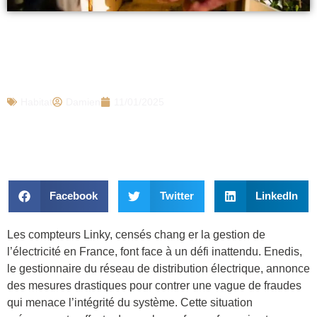
Compteurs Linky : Enedis vient
d’annoncer une mauvaise nouvelle, de
nombreux Français concernés
Habitat
Damien
11/01/2025
Facebook
Twitter
LinkedIn
Les compteurs Linky, censés chang er la gestion de
l’électricité en France, font face à un défi inattendu. Enedis,
le gestionnaire du réseau de distribution électrique, annonce
des mesures drastiques pour contrer une vague de fraudes
qui menace l’intégrité du système. Cette situation