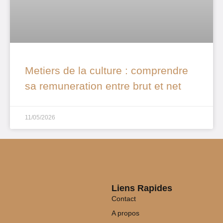
Metiers de la culture : comprendre
sa remuneration entre brut et net
11/05/2026
Liens Rapides
Contact
A propos