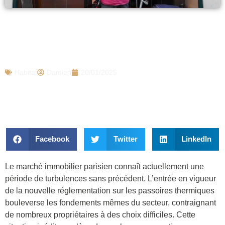
Crise immobilière à Paris : les passoires
thermiques force certains propriétaires à
vendre leurs biens 25% moins cher
Habitat
Damien
20/01/2025
Facebook
Twitter
LinkedIn
Le marché immobilier parisien connaît actuellement une
période de turbulences sans précédent. L’entrée en vigueur
de la nouvelle réglementation sur les passoires thermiques
bouleverse les fondements mêmes du secteur, contraignant
de nombreux propriétaires à des choix difficiles. Cette