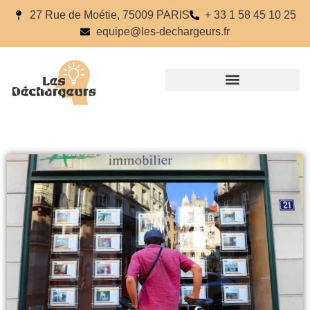
27 Rue de Moétie, 75009 PARIS
+ 33 1 58 45 10 25
equipe@les-dechargeurs.fr