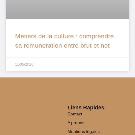
Metiers de la culture : comprendre
sa remuneration entre brut et net
11/05/2026
Liens Rapides
Contact
A propos
Mentions légales