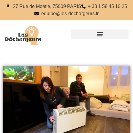
27 Rue de Moétie, 75009 PARIS
+ 33 1 58 45 10 25
equipe@les-dechargeurs.fr