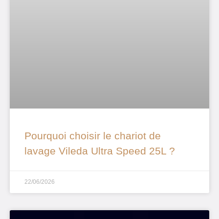
Pourquoi choisir le chariot de
lavage Vileda Ultra Speed 25L ?
22/06/2026