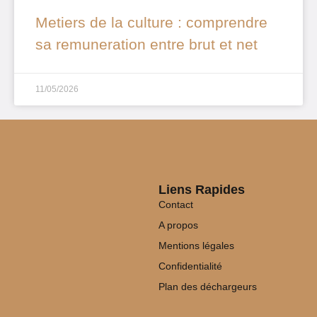
Metiers de la culture : comprendre
sa remuneration entre brut et net
11/05/2026
Liens Rapides
Contact
A propos
Mentions légales
Confidentialité
Plan des déchargeurs