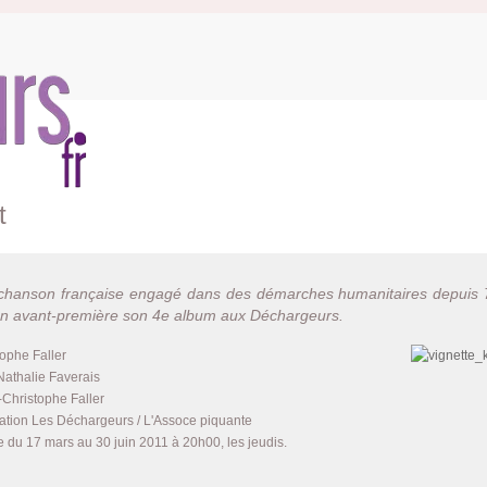
t
 chanson française engagé dans des démarches humanitaires depuis 
en avant-première son 4e album aux Déchargeurs.
ophe Faller
Nathalie Faverais
Christophe Faller
ation Les Déchargeurs / L'Assoce piquante
du 17 mars au 30 juin 2011 à 20h00, les jeudis.