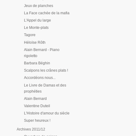
Jeux de planches
La Face cachée de la mafia
L'Appel du large
Le Monte-plats
Tagore
Héloïse Rôth
Alain Bernard - Piano
rigoletto
Barbara Béghin
Scalpons les crânes plats !
Accordéons nous...
Le Livre de Damas et des
prophéties
Alain Bernard
Valentine Duteil
L'Histoire d'amour du siècle
Super heureux !
Archives 2011/12