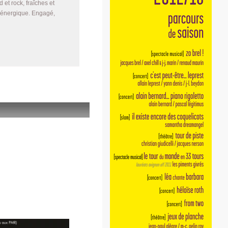
et rock, fraîches et
t énergique. Engagé,