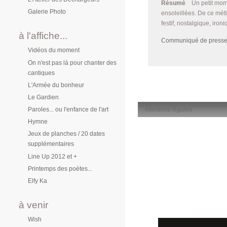
Résumé
Un petit mom
Galerie Photo
ensoleillées. De ce mét
festif, nostalgique, iron
à l'affiche...
Communiqué de presse
Vidéos du moment
On n'est pas là pour chanter des
cantiques
L'Armée du bonheur
Le Gardien
mentions légales
Paroles... ou l'enfance de l'art
Hymne
Jeux de planches / 20 dates
supplémentaires
Line Up 2012 et +
Printemps des poètes...
Elfy Ka
à venir
Wish