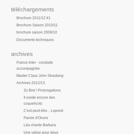
téléchargements
Brochure 2011/12 #1
Brochure Saison 2010/11
brochure saison 2009/10
Documents techniques
archives
France Inter - conduite
accompagnée
Master Class John Strasberg
Archives 2012/13
Zo Brel ! Prolongations
Il existe encore des
coquelicots
C'est peut-être... Leprest
Parole d'Onore
Léa chante Barbara
Une valise pour deux