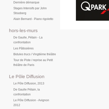
Dernière démarque
Stages Intensifs par John
Strasberg
Alain Bernard - Piano rigoletto
hors-les-murs
De Gaulle, Pétain - La
confrontation
Les Pâtissières
Bidules trucs / Vingtième théâtre
Tour de Piste / reprise au Petit
théâtre de Paris
Le Pôle Diffusion
Le Pôle Diffusion, 2013
De Gaulle Pétain, la
confrontation
Le Pôle Diffusion - Avignon
2012