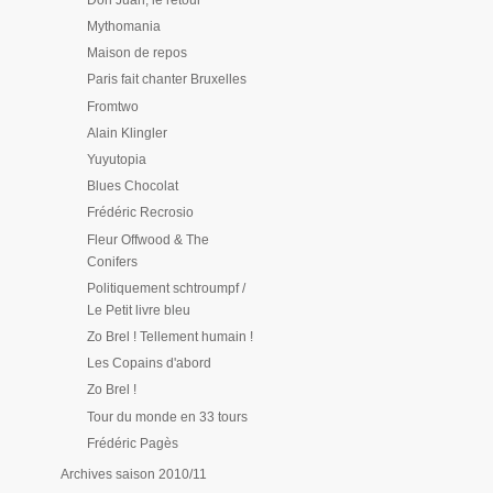
Mythomania
Maison de repos
Paris fait chanter Bruxelles
Fromtwo
Alain Klingler
Yuyutopia
Blues Chocolat
Frédéric Recrosio
Fleur Offwood & The
Conifers
Politiquement schtroumpf /
Le Petit livre bleu
Zo Brel ! Tellement humain !
Les Copains d'abord
Zo Brel !
Tour du monde en 33 tours
Frédéric Pagès
Archives saison 2010/11