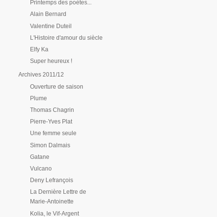
Printemps des poètes...
Alain Bernard
Valentine Duteil
L'Histoire d'amour du siècle
Elfy Ka
Super heureux !
Archives 2011/12
Ouverture de saison
Plume
Thomas Chagrin
Pierre-Yves Plat
Une femme seule
Simon Dalmais
Gatane
Vulcano
Deny Lefrançois
La Dernière Lettre de
Marie-Antoinette
Kolia, le Vif-Argent