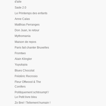
d'aile
Sade 2.0
Le Printemps des enfants
Anne Calas
Matthias Ferranges
Don Juan, le retour
Mythomania
Maison de repos
Paris fait chanter Bruxelles
Fromtwo
Alain Klingler
Yuyutopia
Blues Chocolat
Frédéric Recrosio
Fleur Offwood & The
Conifers
Politiquement schtroumpf /
Le Petit livre bleu
Zo Brel ! Tellement humain !