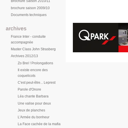
Brochure Saison 2010/11
brochure saison 2009/10
Documents techniques
archives
France Inter - conduite
accompagnée
Master Class John Strasberg
Archives 2012/13
Zo Brel ! Prolongations
Il existe encore des
coquelicots
C'est peut-être... Leprest
Parole d'Onore
Léa chante Barbara
Une valise pour deux
Jeux de planches
L'Armée du bonheur
La Face cachée de la mafia