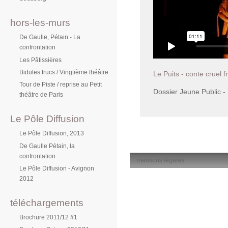
hors-les-murs
De Gaulle, Pétain - La
confrontation
Les Pâtissières
Bidules trucs / Vingtième théâtre
Le Puits - conte cruel 
Tour de Piste / reprise au Petit
Dossier Jeune Public - 
théâtre de Paris
Le Pôle Diffusion
Le Pôle Diffusion, 2013
De Gaulle Pétain, la
confrontation
mentions légales
Le Pôle Diffusion - Avignon
2012
téléchargements
Brochure 2011/12 #1