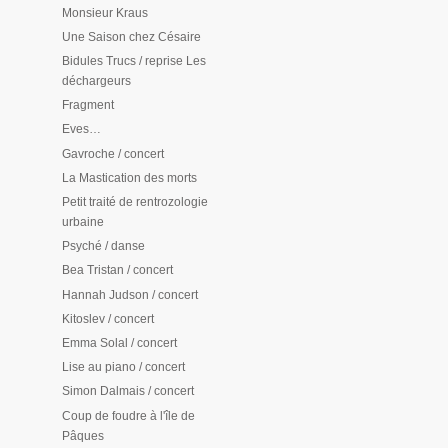
Monsieur Kraus
Une Saison chez Césaire
Bidules Trucs / reprise Les
déchargeurs
Fragment
Eves…
Gavroche / concert
La Mastication des morts
Petit traité de rentrozologie
urbaine
Psyché / danse
Bea Tristan / concert
Hannah Judson / concert
Kitoslev / concert
Emma Solal / concert
Lise au piano / concert
Simon Dalmais / concert
Coup de foudre à l'île de
Pâques