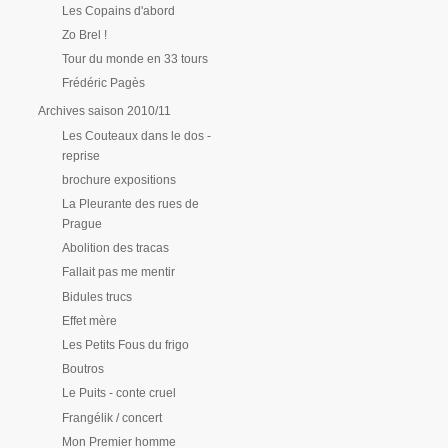
Les Copains d'abord
Zo Brel !
Tour du monde en 33 tours
Frédéric Pagès
Archives saison 2010/11
Les Couteaux dans le dos -
reprise
brochure expositions
La Pleurante des rues de
Prague
Abolition des tracas
Fallait pas me mentir
Bidules trucs
Effet mère
Les Petits Fous du frigo
Boutros
Le Puits - conte cruel
Frangélik / concert
Mon Premier homme