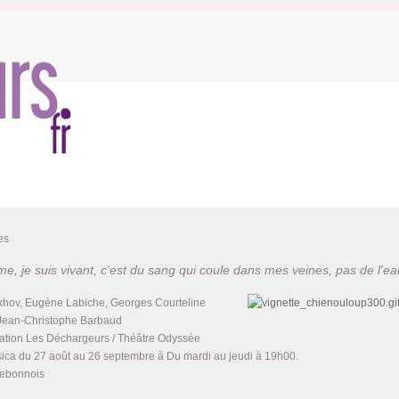
es
e, je suis vivant, c'est du sang qui coule dans mes veines, pas de l'ea
khov, Eugène Labiche, Georges Courteline
Jean-Christophe Barbaud
ation Les Déchargeurs / Théâtre Odyssée
sica du 27 août au 26 septembre à Du mardi au jeudi à 19h00.
ebonnois