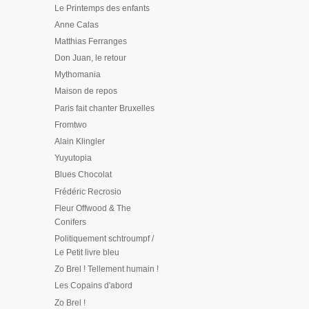
Le Printemps des enfants
Anne Calas
Matthias Ferranges
Don Juan, le retour
Mythomania
Maison de repos
Paris fait chanter Bruxelles
Fromtwo
Alain Klingler
Yuyutopia
Blues Chocolat
Frédéric Recrosio
Fleur Offwood & The
Conifers
Politiquement schtroumpf /
Le Petit livre bleu
Zo Brel ! Tellement humain !
Les Copains d'abord
Zo Brel !