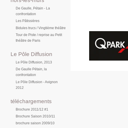
hors-les-murs
De Gaulle, Pétain - La
confrontation
Les Pâtissières
Bidules trucs / Vingtième théâtre
Tour de Piste / reprise au Petit
théâtre de Paris
Le Pôle Diffusion
Le Pôle Diffusion, 2013
De Gaulle Pétain, la
confrontation
Le Pôle Diffusion - Avignon
2012
téléchargements
Brochure 2011/12 #1
Brochure Saison 2010/11
brochure saison 2009/10