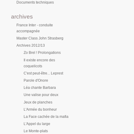
Documents techniques
archives
France Inter - conduite
accompagnée
Master Class John Strasberg
Archives 2012/13
Zo Brel ! Prolongations
Il existe encore des
coquelicots
C'est peut-être... Leprest
Parole d'Onore
Léa chante Barbara
Une valise pour deux
Jeux de planches
L'Armée du bonheur
La Face cachée de la mafia
L'Appel du large
Le Monte-plats