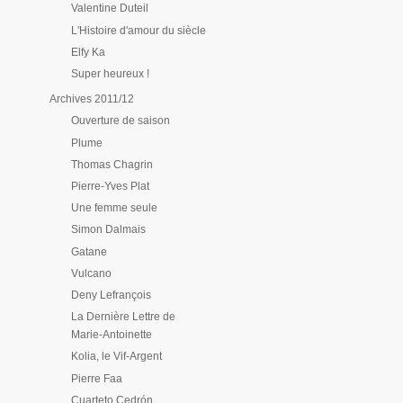
Valentine Duteil
L'Histoire d'amour du siècle
Elfy Ka
Super heureux !
Archives 2011/12
Ouverture de saison
Plume
Thomas Chagrin
Pierre-Yves Plat
Une femme seule
Simon Dalmais
Gatane
Vulcano
Deny Lefrançois
La Dernière Lettre de
Marie-Antoinette
Kolia, le Vif-Argent
Pierre Faa
Cuarteto Cedrón