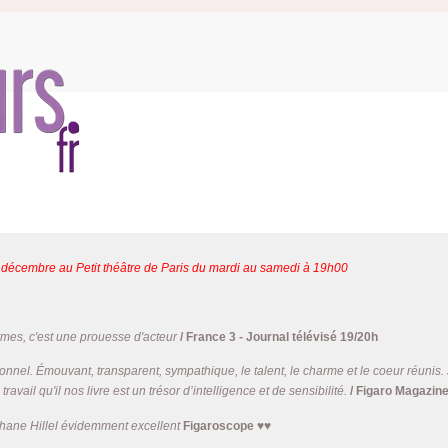
 décembre au Petit théâtre de Paris du mardi au samedi à 19h00
rmes, c'est une prouesse d'acteur
/ France 3 - Journal télévisé 19/20h
ionnel. Émouvant, transparent, sympathique, le talent, le charme et le coeur réuni
ravail qu'il nos livre est un trésor d’intelligence et de sensibilité.
/ Figaro Magazin
éphane Hillel évidemment excellent
Figaroscope ♥♥