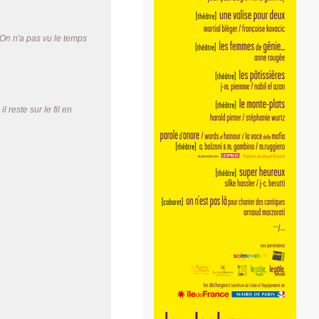
 On n'a pas vu le temps
 reste sur le fil en