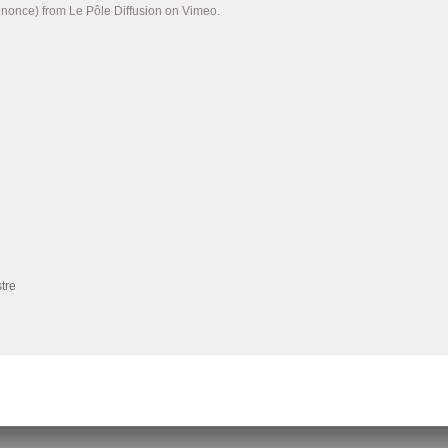
nonce) from Le Pôle Diffusion on Vimeo.
stre