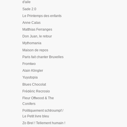
d'aile
Sade 2.0
Le Printemps des enfants
Anne Calas
Matthias Ferranges
Don Juan, le retour
Mythomania
Maison de repos
Paris fait chanter Bruxelles
Fromtwo
Alain Klingler
Yuyutopia
Blues Chocolat
Frédéric Recrosio
Fleur Offwood & The
Conifers
Politiquement schtroumpf /
Le Petit livre bleu
Zo Brel ! Tellement humain !