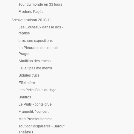
Tour du monde en 33 tours
Frédéric Pagès
Archives saison 2010/11
Les Couteaux dans le dos -
reprise
brochure expositions
La Pleurante des rues de
Prague
Abolition des tracas
Fallait pas me mentir
Bidules trucs
Effet mère
Les Petits Fous du frigo
Boutros
Le Puits - conte cruel
Frangélik / concert
Mon Premier homme
Tout doit disparaitre - Barouf
Théâtre I