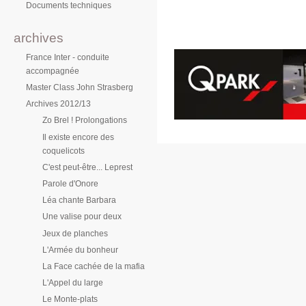
Documents techniques
archives
France Inter - conduite
accompagnée
Master Class John Strasberg
Archives 2012/13
Zo Brel ! Prolongations
Il existe encore des
coquelicots
C'est peut-être... Leprest
Parole d'Onore
Léa chante Barbara
Une valise pour deux
Jeux de planches
L'Armée du bonheur
La Face cachée de la mafia
L'Appel du large
Le Monte-plats