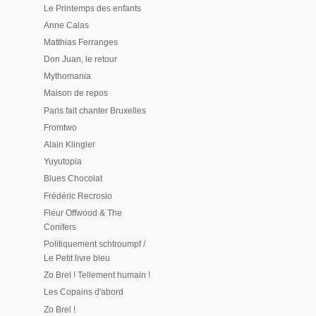
Le Printemps des enfants
Anne Calas
Matthias Ferranges
Don Juan, le retour
Mythomania
Maison de repos
Paris fait chanter Bruxelles
Fromtwo
Alain Klingler
Yuyutopia
Blues Chocolat
Frédéric Recrosio
Fleur Offwood & The
Conifers
Politiquement schtroumpf /
Le Petit livre bleu
Zo Brel ! Tellement humain !
Les Copains d'abord
Zo Brel !