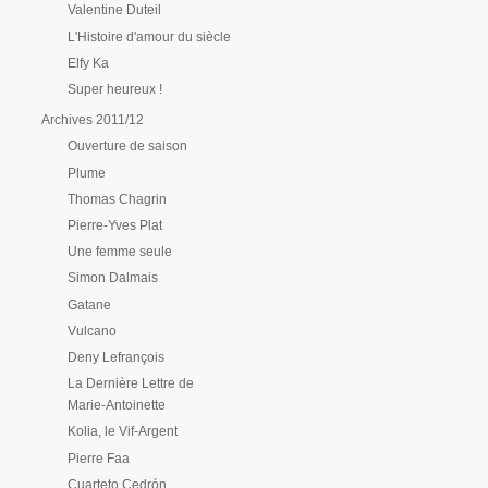
Valentine Duteil
L'Histoire d'amour du siècle
Elfy Ka
Super heureux !
Archives 2011/12
Ouverture de saison
Plume
Thomas Chagrin
Pierre-Yves Plat
Une femme seule
Simon Dalmais
Gatane
Vulcano
Deny Lefrançois
La Dernière Lettre de
Marie-Antoinette
Kolia, le Vif-Argent
Pierre Faa
Cuarteto Cedrón