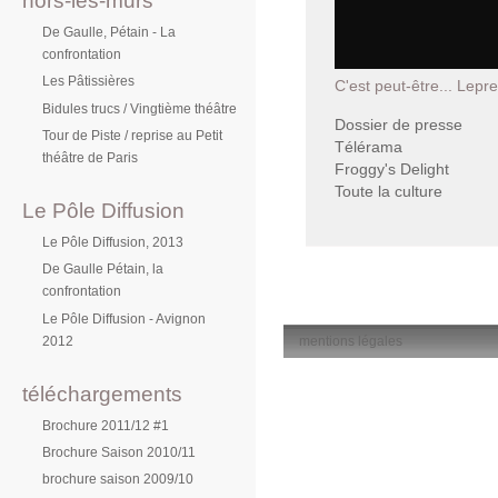
hors-les-murs
De Gaulle, Pétain - La
confrontation
Les Pâtissières
C'est peut-être... Lepre
Bidules trucs / Vingtième théâtre
Dossier de presse
Tour de Piste / reprise au Petit
Télérama
théâtre de Paris
Froggy's Delight
Toute la culture
Le Pôle Diffusion
Le Pôle Diffusion, 2013
De Gaulle Pétain, la
confrontation
Le Pôle Diffusion - Avignon
2012
mentions légales
téléchargements
Brochure 2011/12 #1
Brochure Saison 2010/11
brochure saison 2009/10