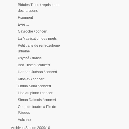
Bidules Trucs / reprise Les
déchargeurs
Fragment
Eves…
Gavroche / concert
La Mastication des morts
Petit traité de rentrozologie
urbaine
Psyché / danse
Bea Tristan / concert
Hannah Judson / concert
Kitoslev / concert
Emma Solal / concert
Lise au piano / concert
Simon Dalmais / concert
Coup de foudre à l'île de
Pâques
Vulcano
Archives Saison 2009/10