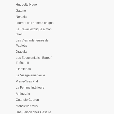
Huguette Hugo
Gatane
Norazia
Journal de l’homme en gris
Le Travail expliqué à mon
chef !
Les Vies antérieures de
Paulette
Dracula
Les Epouvantails - Barouf
Théâtre II
L'inattendu
Le Visage émerveillé
Pierre-Yves Plat
La Femme Intérieure
Antiquarks
Cuarteto Cedron
Monsieur Kraus
Une Saison chez Césaire