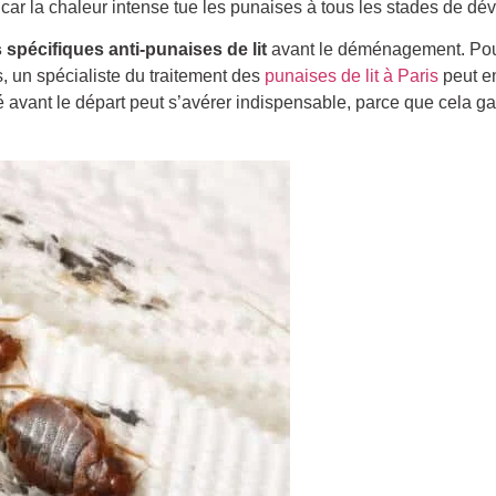
car la chaleur intense tue les punaises à tous les stades de d
spécifiques anti-punaises de lit
avant le déménagement. Pour l
s, un spécialiste du traitement des
punaises de lit à Paris
peut en
ié avant le départ peut s’avérer indispensable, parce que cela ga