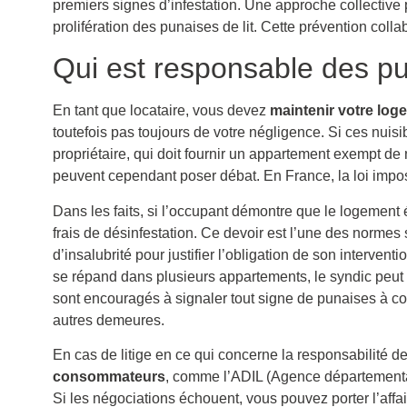
premiers signes d’infestation. Une approche collective 
prolifération des punaises de lit. Cette prévention colla
Qui est responsable des pu
En tant que locataire, vous devez
maintenir votre log
toutefois pas toujours de votre négligence. Si ces nui
propriétaire, qui doit fournir un appartement exempt de n
peuvent cependant poser débat. En France, la loi impose
Dans les faits, si l’occupant démontre que le logement é
frais de désinfestation. Ce devoir est l’une des normes 
d’insalubrité pour justifier l’obligation de son interventi
se répand dans plusieurs appartements, le syndic peut au
sont encouragés à signaler tout signe de punaises à com
autres demeures.
En cas de litige en ce qui concerne la responsabilité de
consommateurs
, comme l’ADIL (Agence départementale
Si les négociations échouent, vous pouvez porter l’affa