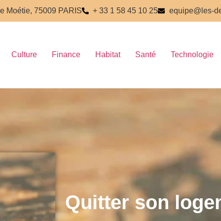
e Moétie, 75009 PARIS
+ 33 1 58 45 10 25
equipe@les-de
Culture
Finance
Habitat
Santé
Technologie
Quitter son log