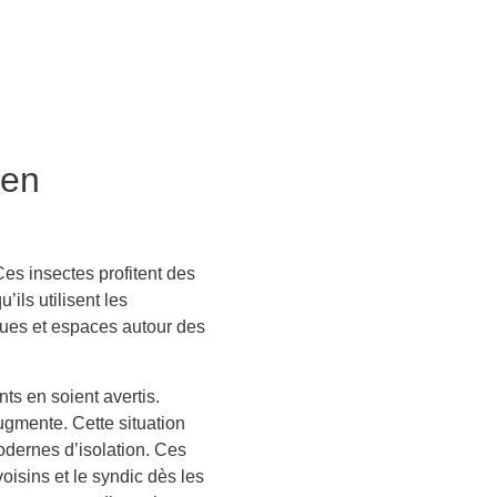
 en
es insectes profitent des
ils utilisent les
iques et espaces autour des
ts en soient avertis.
ugmente. Cette situation
odernes d’isolation. Ces
oisins et le syndic dès les