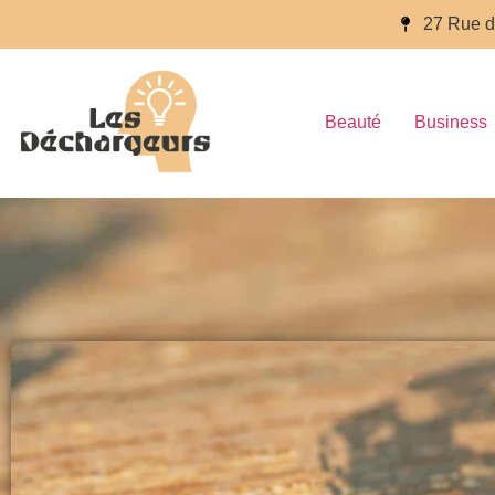
27 Rue d
Beauté
Business