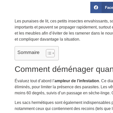
Fac
Les punaises de lit, ces petits insectes envahissants,
importants et peuvent se propager rapidement, surtout 
et les meubles afin d’éviter de les ramener dans le no
et compliquer davantage la situation.
Sommaire
Comment déménager quand 
Évaluez tout d’abord l’
ampleur de l’infestation
. Ce di
éliminés, pour limiter la présence des parasites. Les vê
moins 60 degrés, suivis d’un passage en sèche-linge. C
Les sacs hermétiques sont également indispensables pou
notamment ceux qui contiennent des recoins (tels que le