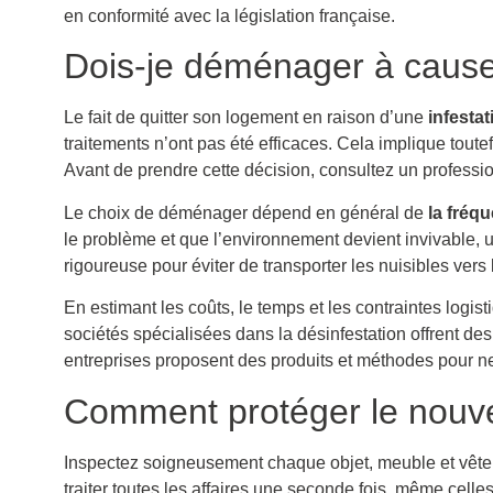
en conformité avec la législation française.
Dois-je déménager à cause 
Le fait de quitter son logement en raison d’une
infestat
traitements n’ont pas été efficaces. Cela implique toutef
Avant de prendre cette décision, consultez un professi
Le choix de déménager dépend en général de
la fréqu
le problème et que l’environnement devient invivable, u
rigoureuse pour éviter de transporter les nuisibles vers
En estimant les coûts, le temps et les contraintes logi
sociétés spécialisées dans la désinfestation offrent de
entreprises proposent des produits et méthodes pour n
Comment protéger le nouv
Inspectez soigneusement chaque objet, meuble et vêtem
traiter toutes les affaires une seconde fois, même celle