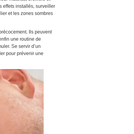
s effets installés, surveiller
ilier et les zones sombres
 précocement. Ils peuvent
enfin une routine de
uler. Se servir d’un
der pour prévenir une