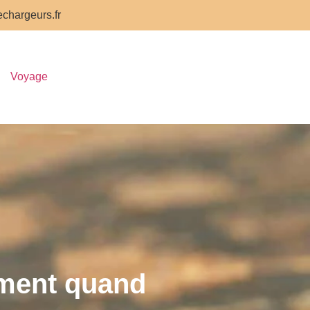
chargeurs.fr
Voyage
ement quand