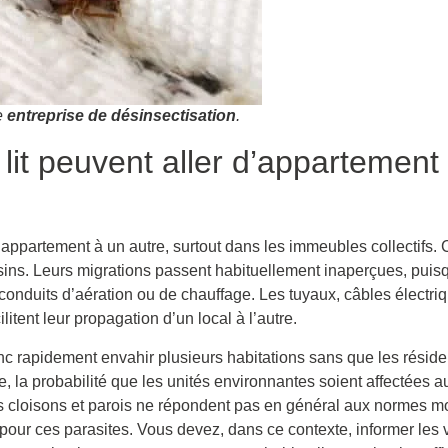
e
entreprise de désinsectisation
.
lit peuvent aller d’appartement
ppartement à un autre, surtout dans les immeubles collectifs. C
ins. Leurs migrations passent habituellement inaperçues, puisqu’
s conduits d’aération ou de chauffage. Les tuyaux, câbles électr
litent leur propagation d’un local à l’autre.
c rapidement envahir plusieurs habitations sans que les résiden
la probabilité que les unités environnantes soient affectées a
es cloisons et parois ne répondent pas en général aux normes m
 pour ces parasites. Vous devez, dans ce contexte, informer les v