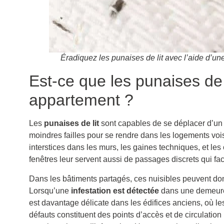
Éradiquez les punaises de lit avec l’aide d’un
Est-ce que les punaises de 
appartement ?
Les
punaises de lit
sont capables de se déplacer d’un a
moindres failles pour se rendre dans les logements vois
interstices dans les murs, les gaines techniques, et le
fenêtres leur servent aussi de passages discrets qui faci
Dans les bâtiments partagés, ces nuisibles peuvent don
Lorsqu’une
infestation est détectée
dans une demeure, 
est davantage délicate dans les édifices anciens, où l
défauts constituent des points d’accès et de circulation