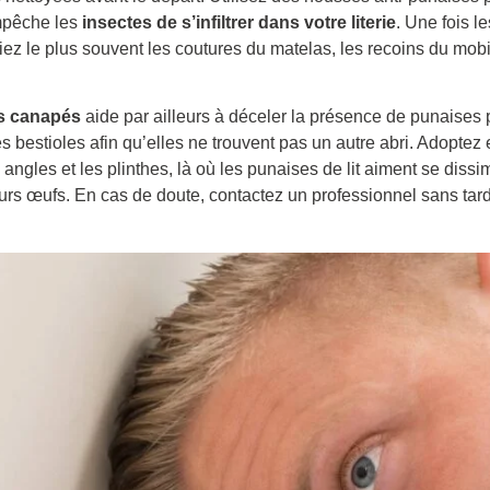
mpêche les
insectes de s’infiltrer dans votre literie
. Une fois le
ifiez le plus souvent les coutures du matelas, les recoins du mob
es canapés
aide par ailleurs à déceler la présence de punaises
 bestioles afin qu’elles ne trouvent pas un autre abri. Adoptez 
ngles et les plinthes, là où les punaises de lit aiment se dissim
leurs œufs. En cas de doute, contactez un professionnel sans tar