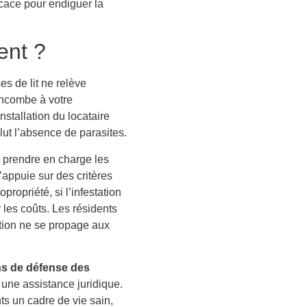
icace pour endiguer la
ent ?
s de lit ne relève
incombe à votre
nstallation du locataire
lut l’absence de parasites.
de prendre en charge les
’appuie sur des critères
opropriété, si l’infestation
 les coûts. Les résidents
ation ne se propage aux
ns de défense des
 une assistance juridique.
ts un cadre de vie sain,