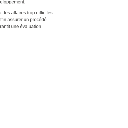
éveloppement.
es affaires trop difficiles
fin assurer un procédé
rantit une évaluation