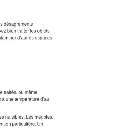
 des désagréments
 bien traiter les objets
ontaminer d’autres espaces
re traités, ou même
és à une température d’au
es nuisibles. Les meubles,
ntion particulière. Un