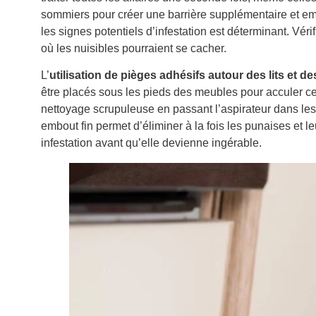
sommiers pour créer une barrière supplémentaire et e
les signes potentiels d’infestation est déterminant. Vér
où les nuisibles pourraient se cacher.
L’
utilisation de pièges adhésifs autour des lits et d
être placés sous les pieds des meubles pour acculer ces
nettoyage scrupuleuse en passant l’aspirateur dans les a
embout fin permet d’éliminer à la fois les punaises et 
infestation avant qu’elle devienne ingérable.