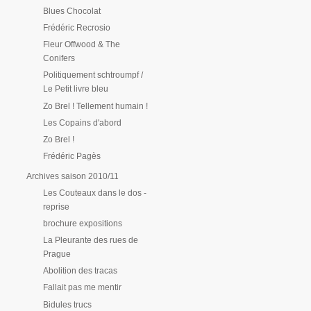
Blues Chocolat
Frédéric Recrosio
Fleur Offwood & The
Conifers
Politiquement schtroumpf /
Le Petit livre bleu
Zo Brel ! Tellement humain !
Les Copains d'abord
Zo Brel !
Frédéric Pagès
Archives saison 2010/11
Les Couteaux dans le dos -
reprise
brochure expositions
La Pleurante des rues de
Prague
Abolition des tracas
Fallait pas me mentir
Bidules trucs