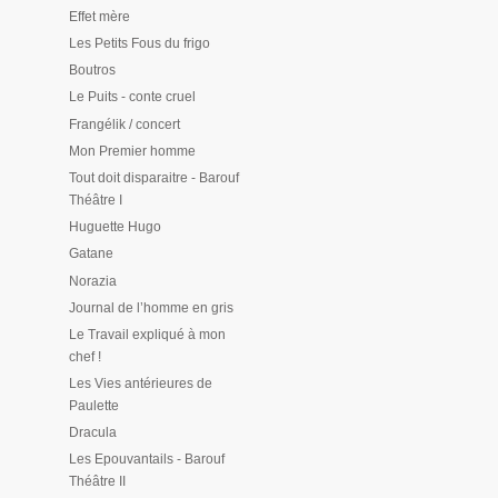
Effet mère
Les Petits Fous du frigo
Boutros
Le Puits - conte cruel
Frangélik / concert
Mon Premier homme
Tout doit disparaitre - Barouf
Théâtre I
Huguette Hugo
Gatane
Norazia
Journal de l’homme en gris
Le Travail expliqué à mon
chef !
Les Vies antérieures de
Paulette
Dracula
Les Epouvantails - Barouf
Théâtre II