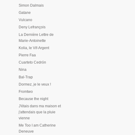
Simon Dalmais
Gatane
Vulcano
Deny Lefrançois
La Dernière Lettre de
Marie-Antoinette
Kolia, le Vif-Argent
Pierre Faa
Cuarteto Cedrón
Nina
Bal-Trap
Dormez, je le veux !
Fromtwo
Because the night
J'étais dans ma maison et
j'attendais que la pluie
vienne
Me Too I am Catherine
Deneuve