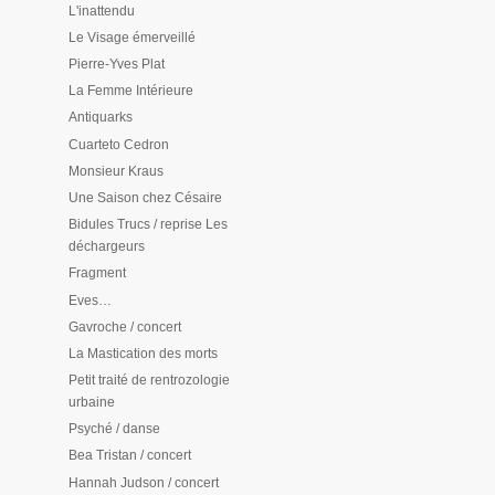
L'inattendu
Le Visage émerveillé
Pierre-Yves Plat
La Femme Intérieure
Antiquarks
Cuarteto Cedron
Monsieur Kraus
Une Saison chez Césaire
Bidules Trucs / reprise Les
déchargeurs
Fragment
Eves…
Gavroche / concert
La Mastication des morts
Petit traité de rentrozologie
urbaine
Psyché / danse
Bea Tristan / concert
Hannah Judson / concert