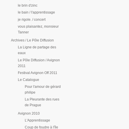
le brin d'zinc
le bain / l'apprentissage
je rigole. / concert
vous plaisantez, monsieur
Tanner
Archives / Le Pôle Diffusion
La Ligne de partage des
eaux
Le Pôle Diffusion / Avignon
2011
Festival Avignon Off 2011
Le Catalogue
Pour l'amour de gérard
philipe
La Pleurante des rues
de Prague
Avignon 2010
L'Apprentissage
Coup de foudre à l'île