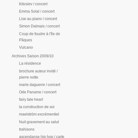
Kitoslev / concert
Emma Solal / concert
Lise au piano / concert
Simon Dalmais / concert
Coup de foudre à l'île de
Pâques
Vulcano
Archives Saison 2009/10
La résidence
brochure auteur invité /
pierre notte
marie daguerre / concert
Ode Paname / concert
fairy tale heart
la construction de soi
maelström excrémentiel
Nuit gravement au salut
trahisons
ascendanse hip hop / carte