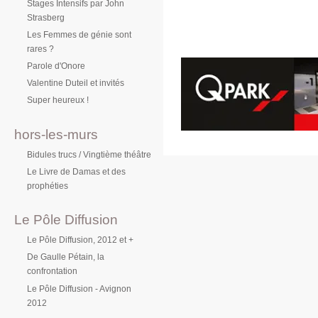
Stages Intensifs par John
Strasberg
Les Femmes de génie sont
rares ?
Parole d'Onore
Valentine Duteil et invités
Super heureux !
hors-les-murs
Bidules trucs / Vingtième théâtre
Le Livre de Damas et des
prophéties
Le Pôle Diffusion
Le Pôle Diffusion, 2012 et +
De Gaulle Pétain, la
confrontation
Le Pôle Diffusion - Avignon
2012